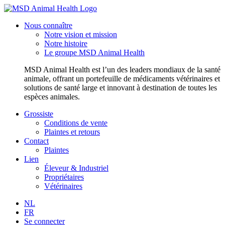
Nous connaître
Notre vision et mission
Notre histoire
Le groupe MSD Animal Health
MSD Animal Health est l’un des leaders mondiaux de la santé
animale, offrant un portefeuille de médicaments vétérinaires et
solutions de santé large et innovant à destination de toutes les
espèces animales.
Grossiste
Conditions de vente
Plaintes et retours
Contact
Plaintes
Lien
Éleveur & Industriel
Propriétaires
Vétérinaires
NL
FR
Se connecter